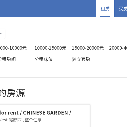
租房
买
5000-10000元
10000-15000元
15000-20000元
20000-
分租房间
分租床位
独立套房
中的房源
or rent / CHINESE GARDEN /
G WEST / Common room / 1-2 pax
 West 裕廊西
,
整个住家
 Available Immediately