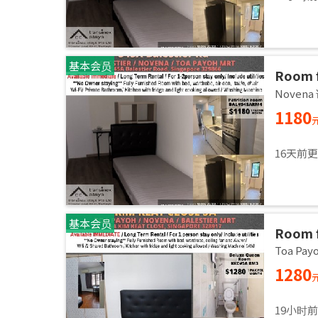
基本会员
Room f
Common
Noven
immed
1180
16天前
基本会员
Room f
Common
Toa Pa
immed
1280
19小时