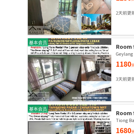
2天前更
基本会员
Room f
room /
Geylan
1180
3天前更
基本会员
Room f
room /
Tiong 
1680