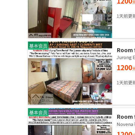
1200
1天前更
基本会员
Room f
room / 
Jurong
1200
1天前更
基本会员
Room f
room /
Noven
1200