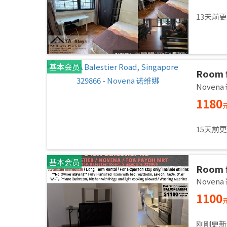
13天前
基本会员
Room f
Common
Noven
immed
1180
15天前
基本会员
Room f
Common
Noven
immed
1100
刚刚更新