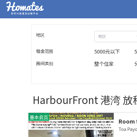
新世代房產及合租平台
地区
地区
租金范围
5000元以下
房间类别
整个住家
HarbourFront 港湾
基本会员
Room 
room/1
Toa Pa