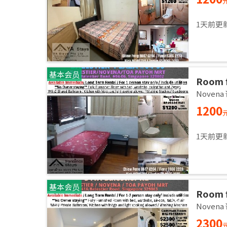
1天前更
基本会员
Room f
room /
Noven
1200
1天前更
基本会员
Room f
2,3 pa
Noven
2300