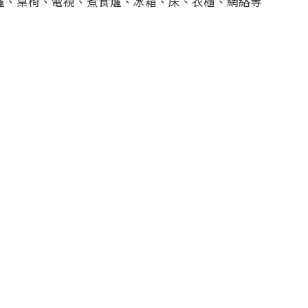
爐、桌椅、電視、煮食爐、冰箱、床、衣櫃、網絡等