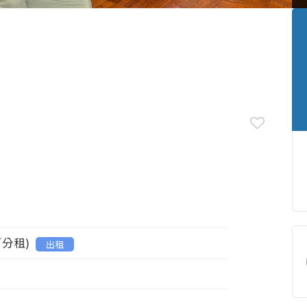
／分租)
出租