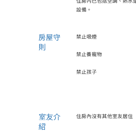
住房內已包括空調、熱水
設備。
房屋守
禁止吸煙
則
禁止養寵物
禁止孩子
室友介
住房內沒有其他室友居住
紹