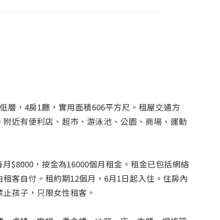
低層，4房1廳，實用面積606平方尺。租屋交通方
。附近有便利店、超市、游泳池、公園、商場、運動
每月$8000，按金為16000個月租金。租金已包括網絡
租客自付。租約期12個月，6月1日起入住。住房內
止孩子，只限女性租客。
