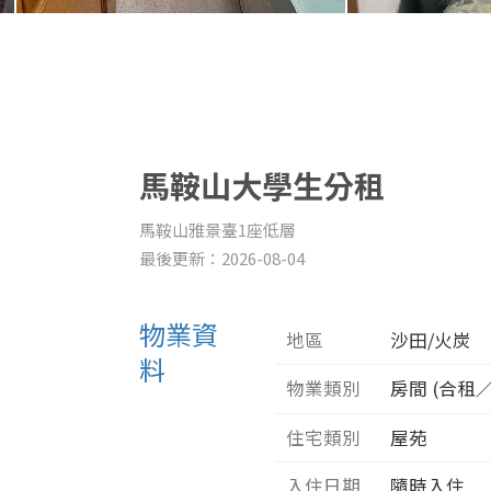
馬鞍山大學生分租
馬鞍山雅景臺1座低層
最後更新：2026-08-04
物業資
地區
沙田/火炭
料
物業類別
房間 (合租
住宅類別
屋苑
入住日期
隨時入住