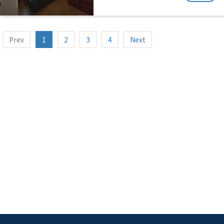
Prev
1
2
3
4
Next