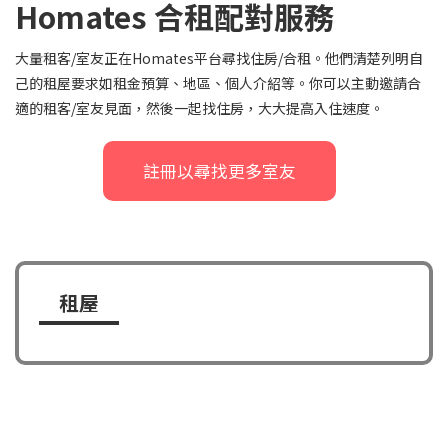
Homates 合租配對服務
大量租客/室友正在Homates平台尋找住房/合租。他們清楚列明自
己的租屋要求如租金預算、地區、個人介紹等。你可以主動邀請合
適的租客/室友見面，然後一起找住房，大大提高入住速度。
註冊以尋找更多室友
租屋