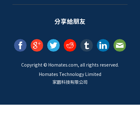
分享給朋友
Copyright ©
Homates
.com, all rights reserved.
Homates Technology Limited
家園科技有限公司