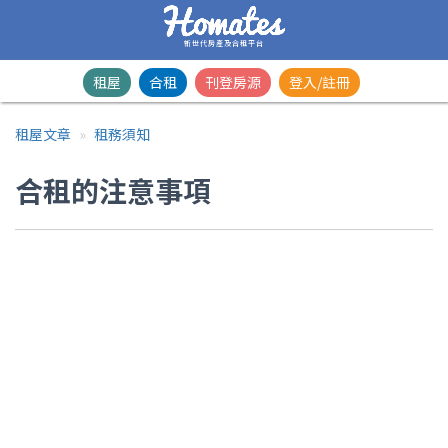
新世代房產及合租平台
租屋
合租
刊登房源
登入/註冊
租屋文章
租務須知
合租的注意事項