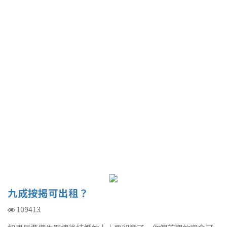
九成按揭可出租？
109413