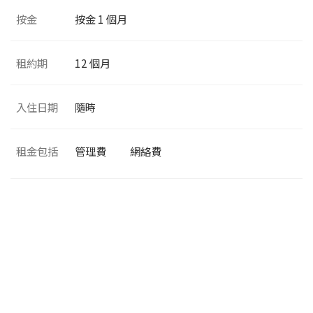
按金
按金 1 個月
租約期
12 個月
入住日期
隨時
租金包括
管理費
網絡費