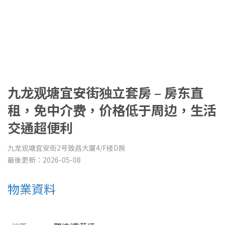
九龙观塘宜安街独立套房 – 房东直
租，免中介费，价格低于周边，生活
交通超便利
九龙观塘宜安街2号致昌大厦4/F楼D房
最後更新：2026-05-08
物業資料