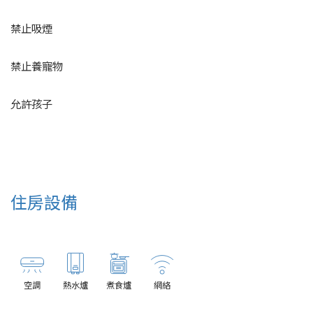
禁止吸煙
禁止養寵物
允許孩子
住房設備
空調
熱水爐
煮食爐
網絡