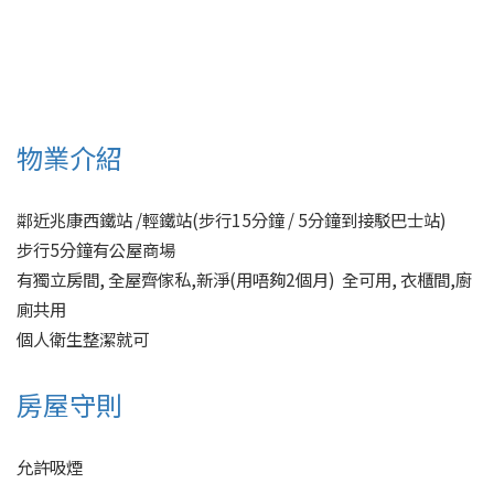
物業介紹
鄰近兆康西鐵站 /輕鐵站(步行15分鐘 / 5分鐘到接駁巴士站)

步行5分鐘有公屋商場

有獨立房間, 全屋齊傢私,新淨(用唔夠2個月)  全可用, 衣櫃間,廚
廁共用

個人衛生整潔就可
房屋守則
允許吸煙