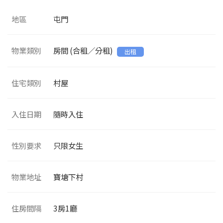
地區
屯門
物業類別
房間 (合租／分租)
出租
住宅類別
村屋
入住日期
隨時入住
性別要求
只限女生
物業地址
寶塘下村
住房間隔
3
房1廳