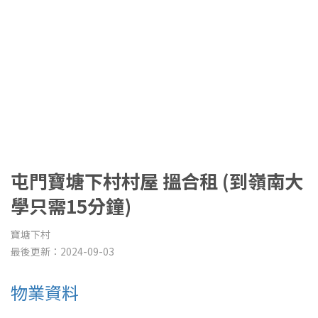
屯門寶塘下村村屋 搵合租 (到嶺南大
學只需15分鐘)
寶塘下村
最後更新：2024-09-03
物業資料