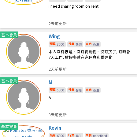
i need sharing room on rent
2天前更新
基本會員
Wing
預算
行業
來自
8000
娛樂
香港
本人沒有吸煙、沒有養寵物、沒有孩子, 有時會
7天工作, 放假多數在家休息和做運動
2天前更新
基本會員
M
預算
行業
來自
5000
醫療
香港
A
3天前更新
基本會員
Kevin
預算
行業
來自
6000
學生
undefined