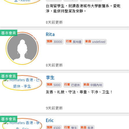
台灣留學生，就讀香港城市大學獸醫系。愛乾
淨，能保持整潔及安靜。
8天前更新
基本會員
Rita
預算
行業
來自
30000
房地產
undefined
8天前更新
基本會員
李生
預算
行業
來自
5000
已退休
中國內地
友善、礼貌、守法、尊重、干净、卫生！
9天前更新
基本會員
Eric
預算
行業
來自
4500
學生
香港