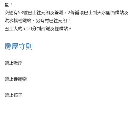
星！

交通有53號巴士往元朗及荃灣，2條循環巴士到天水圍西鐵站及
洪水橋輕鐵站，另有村巴往元朗！

巴士大約5-10分到西鐵及輕鐵站。
房屋守則
禁止吸煙
禁止養寵物
禁止孩子