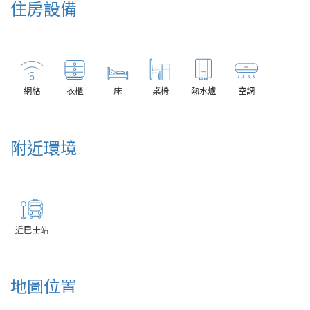
住房設備
網絡
衣櫃
床
桌椅
熱水爐
空調
附近環境
近巴士站
地圖位置