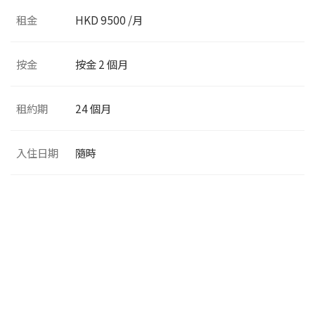
租金
HKD 9500 /月
按金
按金 2 個月
租約期
24 個月
入住日期
隨時