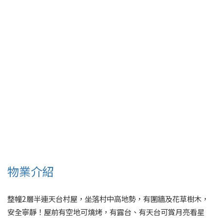
物業介紹
整幢2層半連天台村屋，坐落村中高地勢，有圍牆及花草樹木，
安全寧靜！屋前有空地可燒烤，有露台、有天台可賞月亮看星