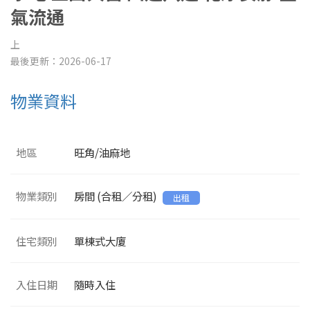
氣流通
上
最後更新：2026-06-17
物業資料
地區
旺角/油麻地
物業類別
房間 (合租／分租)
出租
住宅類別
單棟式大廈
入住日期
隨時入住