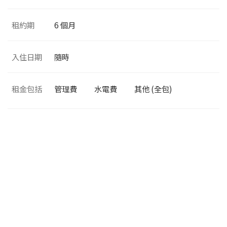
租約期
6 個月
入住日期
隨時
租金包括
管理費
水電費
其他 (全包)