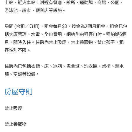
士站、近火車站。附近有餐廰、診所、運動場、商場、公園、
游泳池、超市、便利店等設施。
房間 (合租／分租)，租金每月$3，按金為2個月租金。租金已包
括大廈管理、水電、全包費用，網絡則由租客自付。租約期6個
月，隨時入住。住房內禁止吸煙、禁止養寵物、禁止孩子，租
客性別不限。
住房內已包括衣櫃、床、冰箱、煮食爐、洗衣機、桌椅、熱水
爐、空調等設備。
房屋守則
禁止吸煙
禁止養寵物