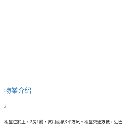
物業介紹
3
租屋位於上，2房1廳，實用面積3平方尺。租屋交通方便，近巴