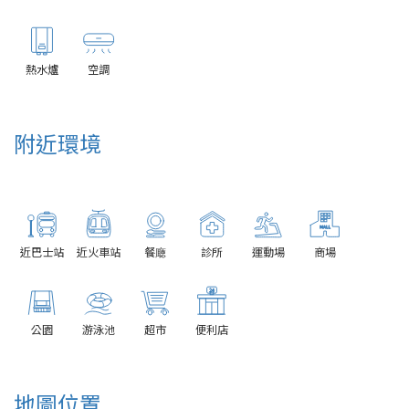
熱水爐
空調
附近環境
近巴士站
近火車站
餐廰
診所
運動場
商場
公園
游泳池
超市
便利店
地圖位置