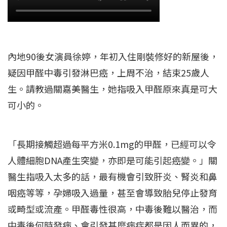
內地90後女演員徐婷，年初入住剛裝修好的新屋後，
疑因甲醛中毒引發淋巴癌，上周不治，結束25歲人
生。請教過關嘉美醫生，她指吸入甲醛原來真是可大
可小的。
「長期接觸超過每平方米0.1mg的甲醛，已經可以令
人體細胞DNA產生突變，亦即是可能引起癌變。」關
醫生指吸入太多的話，最有機會引致肝炎、腎炎和鼻
咽癌等等，孕婦吸入過量，甚至會導致胎兒停止發育
或畸型或流產。甲醛毒性很高，中毒後難以醫治，而
中毒後何時發病、會引發甚麼病症都是因人而異的，