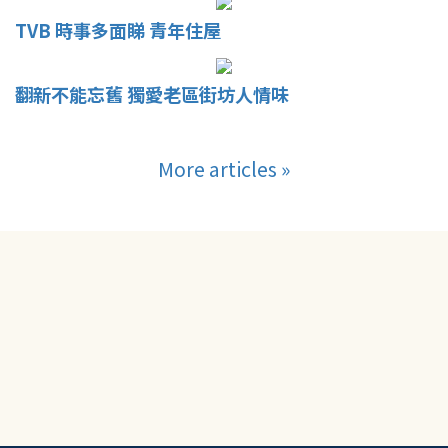
TVB 時事多面睇 青年住屋
翻新不能忘舊 獨愛老區街坊人情味
More articles »