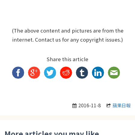
(The above content and pictures are from the
internet. Contact us for any copyright issues.)
Share this article
2016-11-8
蘋果日報
More articles you may like