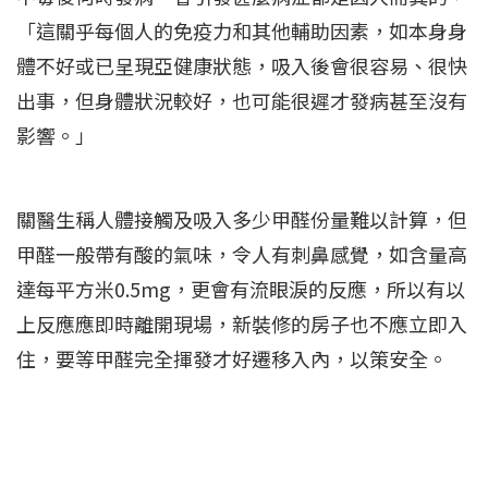
「這關乎每個人的免疫力和其他輔助因素，如本身身
體不好或已呈現亞健康狀態，吸入後會很容易、很快
出事，但身體狀況較好，也可能很遲才發病甚至沒有
影響。」
關醫生稱人體接觸及吸入多少甲醛份量難以計算，但
甲醛一般帶有酸的氣味，令人有刺鼻感覺，如含量高
達每平方米0.5mg，更會有流眼淚的反應，所以有以
上反應應即時離開現場，新裝修的房子也不應立即入
住，要等甲醛完全揮發才好遷移入內，以策安全。