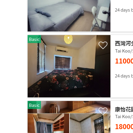
24 days 
Basic
西灣河分
Tai Koo
1100
24 days 
Basic
康怡花園
Tai Koo
1800