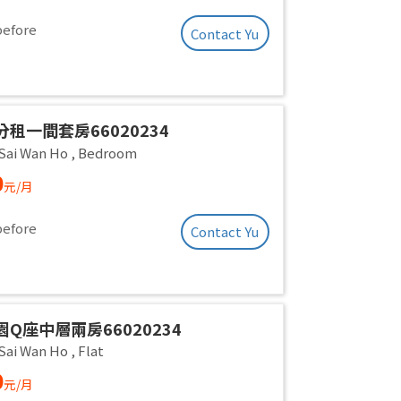
before
Contact Yu
租一間套房66020234
/Sai Wan Ho
,
Bedroom
0
元/月
before
Contact Yu
Q座中層兩房66020234
/Sai Wan Ho
,
Flat
0
元/月