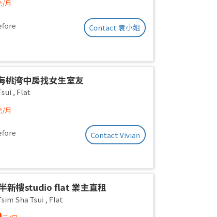
元/月
efore
Contact 袁小姐
海桃湾中房找女生室友
Tsui
,
Flat
元/月
efore
Contact Vivian
半新樓studio flat 業主直租
sim Sha Tsui
,
Flat
0