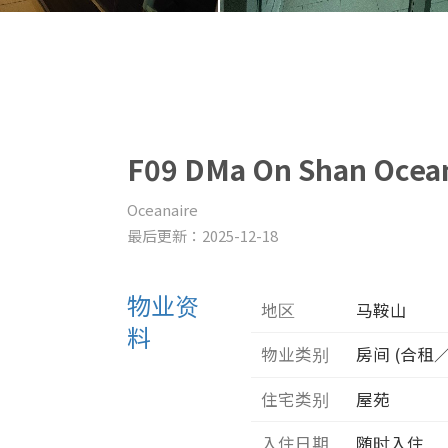
F09 DMa On Shan Ocean
Oceanaire
最后更新：2025-12-18
物业资
地区
马鞍山
料
物业类别
房间 (合租
住宅类别
屋苑
入住日期
随时入住