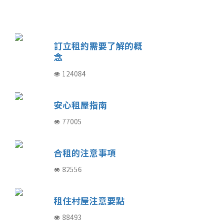
訂立租約需要了解的概
念
124084
安心租屋指南
77005
合租的注意事項
82556
租住村屋注意要點
88493