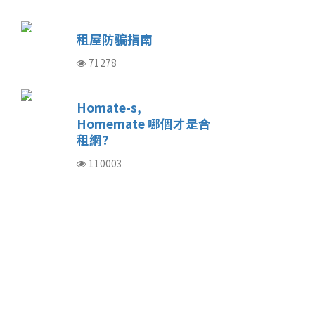
租屋防骗指南
71278
Homate-s,
Homemate 哪個才是合
租網?
110003