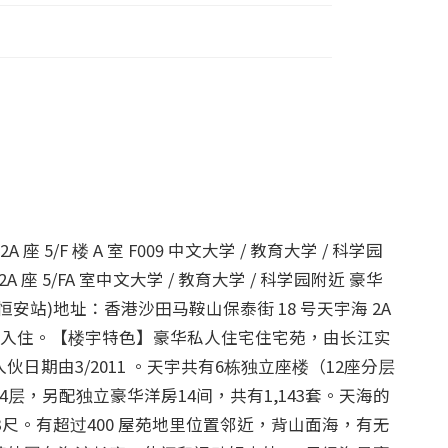
 座 5/F 楼 A 室 F009 中文大学 / 教育大学 / 科学园
 座 5/FA 室中文大学 / 教育大学 / 科学园附近 豪华
安站)地址：香港沙田马鞍山保泰街 18 号天宇海 2A 
女生入住。【楼宇特色】豪华私人住宅住宅苑，由长江实
日期由3/2011 。天宇共有6栋独立座楼（12座分层
层，另配独立豪华洋房14间，共有1,143套。天海的
33尺。有超过400 屋苑地里位置邻近，背山面海，有无