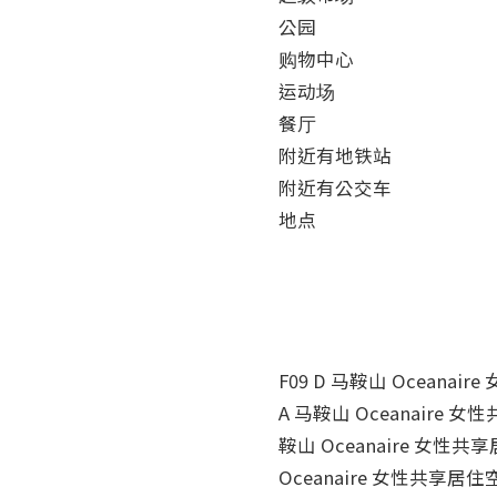
公园

购物中心

运动场

餐厅

附近有地铁站

附近有公交车

地点

F09 D 马鞍山 Oceanair
A 马鞍山 Oceanaire 女性
鞍山 Oceanaire 女性共享居
Oceanaire 女性共享居住空间