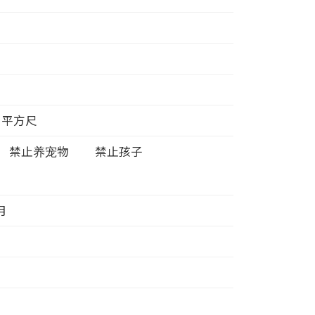
平方尺
禁止养宠物
禁止孩子
/月