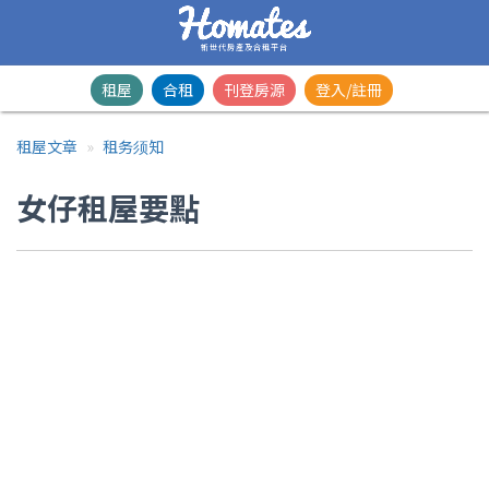
新世代房產及合租平台
租屋
合租
刊登房源
登入/註冊
租屋文章
租务须知
女仔租屋要點