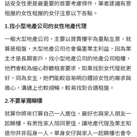
話安全性更是最重要的首要考慮條件，筆者建議有意
租屋的女性租屋的女仔注意以下各點。
1.找小型地產公司的女性地產代理
一般大型地產公司，主要以買賣樓宇為重點生意，就
算是租盤，大型地產公司也會偏重業主利益，因為業
主才是長期客戶，找小型地產公司的地產公司租樓，
他們會較為細心聆聽租客要求，如果找到女代理就更
好，同為女生，她們能較容易明白體諒女性的需求與
擔心，溝通上也較順暢，較易找到合適租盤。
2.不要單獨睇樓
就算你將來打算自己一人居住，最好也與家人朋友一
起睇樓，有男性家人陪同更佳，讓地產代理及業主知
道你并非孤身一人。單身女仔與家人一起睇樓也會令