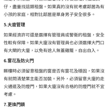
仔，盡量找這類租盤。如果真的沒有就考慮鄰居為有
小孩的家庭，相對比鄰居是單身男子安全很多。
5.大廈管理
如果經濟許可還是選擇有管理員或警衛的租盤，安全
性較有保障。如果大廈沒有管理員也必須選擇大門口
有大閘的大廈，以免有途人無蓋雞籠，自出自入。
6.窗花及防火門
睇樓時必須留意租盤的窗是否有窗花及穩固，如果沒
有就問清楚業主能否加裝。另外，必須留意大廈的走
火通道及防煙門，如果大廈沒有合格的防煙門就不宜
考慮。
7.更換門鎖