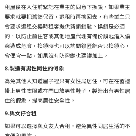
租屋後在入住前緊記在業主的同意下換鎖，如果業主
要求就要把舊鎖保留，退租時再換回去，有些業主只
會要求退租交樓時租客提供新鎖鎖匙。換鎖是必須
的，以防止前住客或其他地產代理有備份鎖匙潛入偷
竊造成危險，換鎖時也可以詢問鎖匠能否只換鎖心，
會便宜一點，如果沒有防盜鏈也建議加上。
8.製造有男性同住的假象
為免其他人知道屋子裡只有女性局居住，可在在窗邊
掛上男性衣服或在門口放男性鞋子，製造出有男性居
住的假象，提高居住安全性。
9.與女仔合租
如果可以選擇與女友人合租，避免異性同居生活的不
方便和風險。