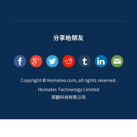
分享给朋友
Copyright ©
Homates
.com, all rights reserved.
Homates Technology Limited
家園科技有限公司