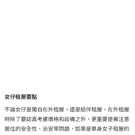
女仔租屋要點
不論女仔是獨自在外租屋，還是結伴租屋，在外租屋
時除了要認真考慮價格和設備之外，更重要是需注意
居住的安全性、治安等問題，如果是單身女子租屋的