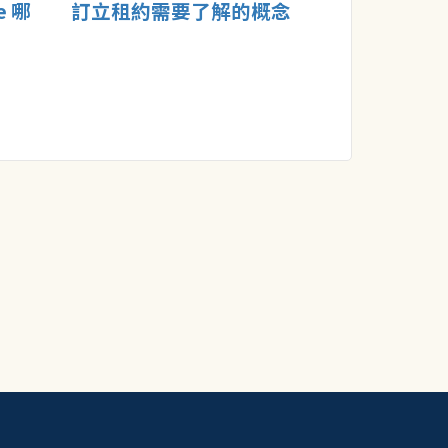
e 哪
訂立租約需要了解的概念