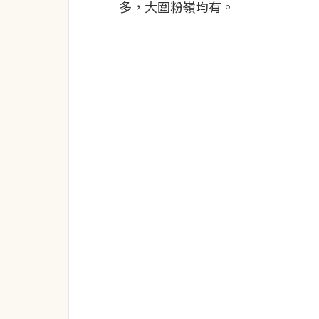
多，大圍粉嶺均有。