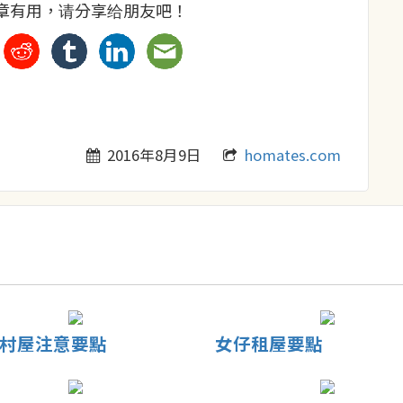
章有用，请分享给朋友吧！
2016年8月9日
homates.com
村屋注意要點
女仔租屋要點