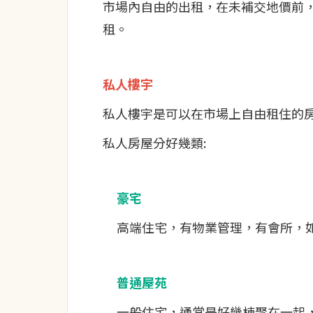
市場內自由的出租，在未補交地價前
租。
私人樓宇
私人樓宇是可以在市場上自由租住的
私人房屋分好幾類:
豪宅
高端住宅，有物業管理，有會所，如 
普通屋苑
一般住宅，通常是好幾棟聚在一起，