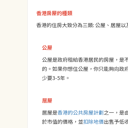
香港房屋的種類
香港的住房大致分為三類: 公屋、居屋以
公屋
公屋是政府租給香港居民的房屋，是
的。如果你想住公屋，你只能夠向政
少要3-5年。
居屋
居屋是
香港的公共房屋計劃
之一，是
於市值的價格，並
扣除地價
出售予低