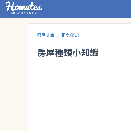
新世代房產及合租平台
租屋文章
租务须知
房屋種類小知識