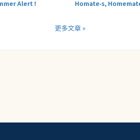
mmer Alert !
Homate-s, Homemat
個才是合租網?
更多文章 »