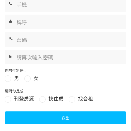
你的性別是...
男
女
請問你是想...
刊登房源
找住房
找合租
送出