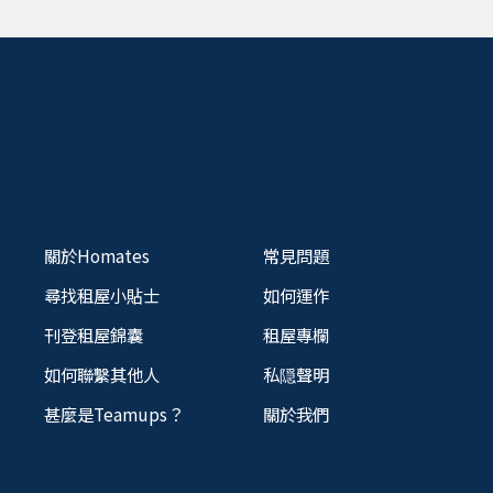
關於Homates
常見問題
尋找租屋小貼士
如何運作
刊登租屋錦囊
租屋專欄
如何聯繫其他人
私隠聲明
甚麼是Teamups？
關於我們