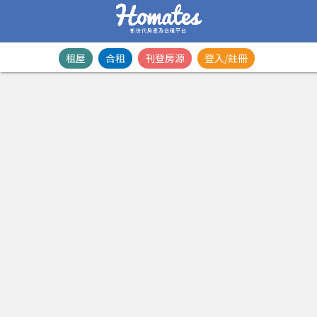
新世代房產及合租平台
租屋
合租
刊登房源
登入/註冊