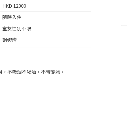
HKD
12000
隨時入住
室友性別不限
铜锣湾
男，不吸烟不喝酒，不带宠物，