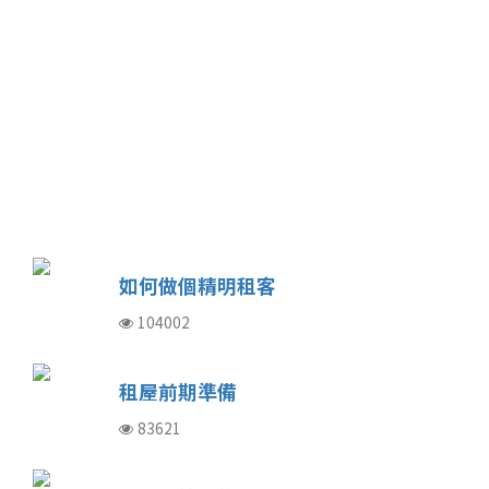
如何做個精明租客
104002
租屋前期準備
83621