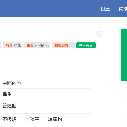
租屋
買
歲
行業
學生
來自
中國內地
最後更新：
基本會員
中國內地
學生
普通話
不吸煙
無孩子
無寵物